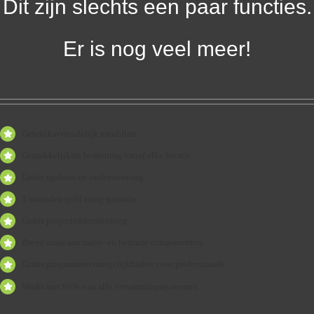
Dit zijn slechts een paar functies.
Er is nog veel meer!
Gebruiksvriendelijk meubilair
Gemakkelijkste bediening vanaf elke locatie
Gratis updates en ondersteuning
3 maanden geld terug garantie
Gratis projectondersteuning
Breed scala aan radio- en bedrade componenten
Gratis programmeermogelijkheden voor professionals
Werkt met 99% van alle verwarmingssystemen