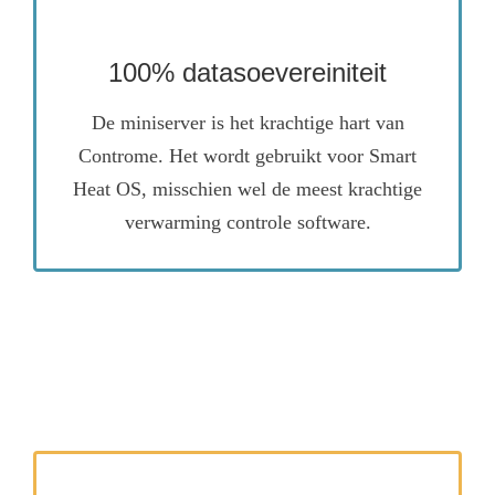
Quad Core mini-server met 100%
datasoevereiniteit
100% datasoevereiniteit
Meer informatie
De miniserver is het krachtige hart van
Controme. Het wordt gebruikt voor Smart
Heat OS, misschien wel de meest krachtige
verwarming controle software.