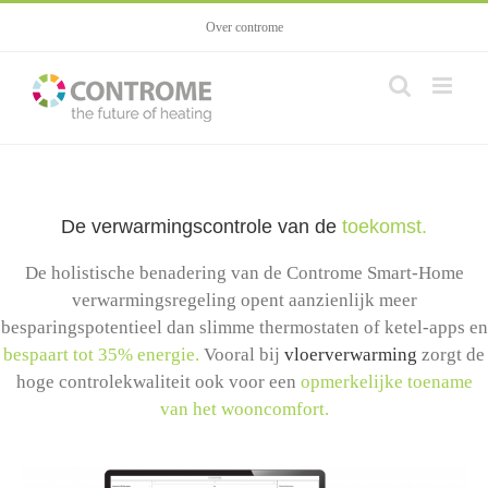
Skip
Over controme
to
content
De verwarmingscontrole van de
toekomst.
De holistische benadering van de Controme Smart-Home
verwarmingsregeling opent aanzienlijk meer
besparingspotentieel dan slimme thermostaten of ketel-apps en
bespaart tot 35% energie.
Vooral bij
vloerverwarming
zorgt de
hoge controlekwaliteit ook voor een
opmerkelijke toename
van het wooncomfort.