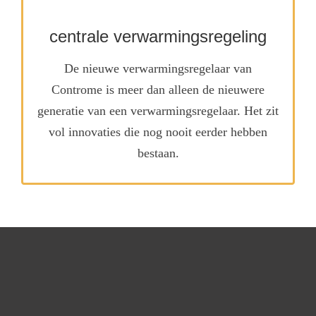
centrale verwarmingsregeling
Meer informatie
centrale verwarmingsregeling
De nieuwe verwarmingsregelaar van
Controme is meer dan alleen de nieuwere
generatie van een verwarmingsregelaar. Het zit
vol innovaties die nog nooit eerder hebben
bestaan.