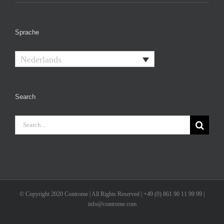
Sprache
Nederlands
Search
Search
for:
© Copyright 2020 Controme | All Rights Reserved | +49 (0) 861 90 11 99 99 |
info@controme.com