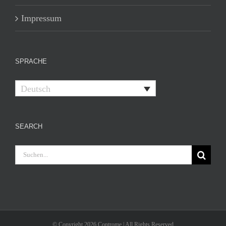
Impressum
SPRACHE
Deutsch
SEARCH
Suche
nach:
© Copyright 2026 Controme | All Rights Reserved