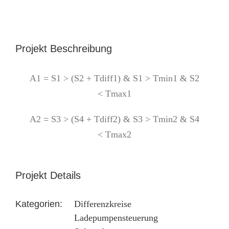
Projekt Beschreibung
A1 = S1 > (S2 + Tdiff1) & S1 > Tmin1 & S2
< Tmax1
A2 = S3 > (S4 + Tdiff2) & S3 > Tmin2 & S4
< Tmax2
Projekt Details
Kategorien:
Differenzkreise
Ladepumpensteuerung