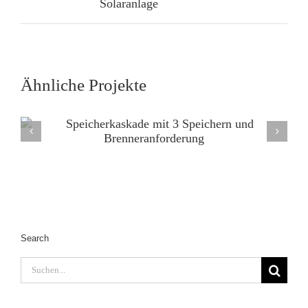
Solaranlage
Ähnliche Projekte
Search
Suche
nach: