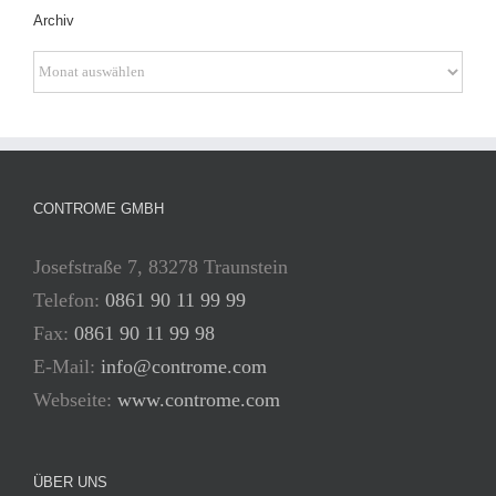
Archiv
Archiv
CONTROME GMBH
Josefstraße 7, 83278 Traunstein
Telefon:
0861 90 11 99 99
Fax:
0861 90 11 99 98
E-Mail:
info@controme.com
Webseite:
www.controme.com
ÜBER UNS