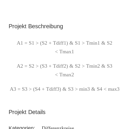
Projekt Beschreibung
A1 = S1 > (S2 + Tdiff1) & S1 > Tmin1 & S2
< Tmax1
A2 = S2 > (S3 + Tdiff2) & S2 > Tmin2 & S3
< Tmax2
A3 = S3 > (S4 + Tdiff3) & S3 > min3 & S4 < max3
Projekt Details
Kategorien:
Differenzkreise