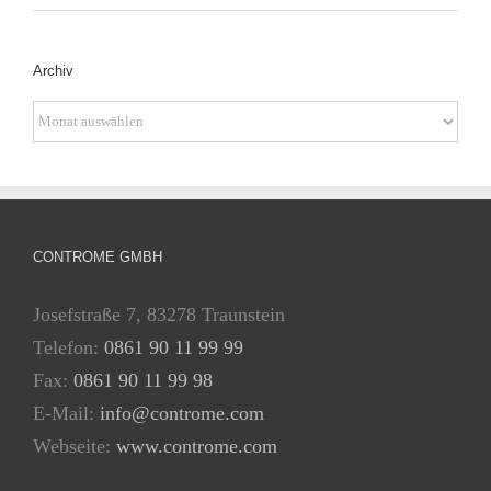
Archiv
Archiv
CONTROME GMBH
Josefstraße 7, 83278 Traunstein
Telefon:
0861 90 11 99 99
Fax:
0861 90 11 99 98
E-Mail:
info@controme.com
Webseite:
www.controme.com