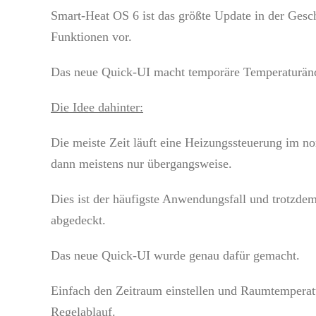
Bild
Smart-Heat OS 6 ist das größte Update in der Gesc
Funktionen vor.
Das neue Quick-UI macht temporäre Temperaturänd
Die Idee dahinter:
Die meiste Zeit läuft eine Heizungssteuerung im 
dann meistens nur übergangsweise.
Dies ist der häufigste Anwendungsfall und trotzd
abgedeckt.
Das neue Quick-UI wurde genau dafür gemacht.
Einfach den Zeitraum einstellen und Raumtemperat
Regelablauf.