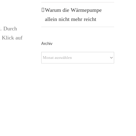
Warum die Wärmepumpe
allein nicht mehr reicht
t. Durch
 Klick auf
Archiv
Archiv