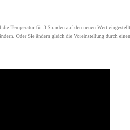
 die Temperatur für 3 Stunden auf den neuen Wert eingestell
ndern. Oder Sie ändern gleich die Voreinstellung durch einen