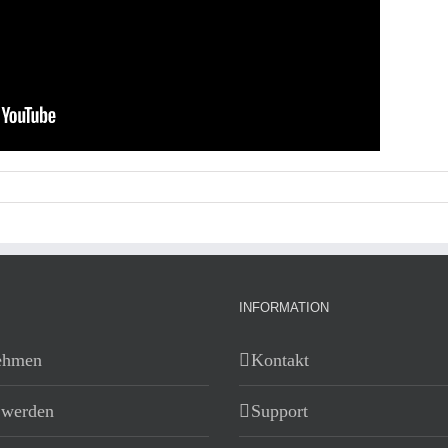
INFORMATION
ehmen
Kontakt
 werden
Support