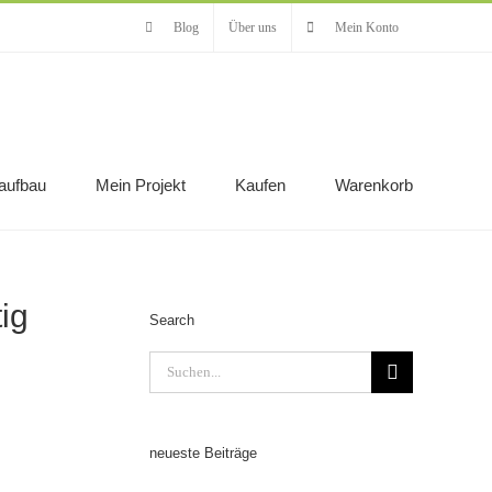
Blog
Über uns
Mein Konto
aufbau
Mein Projekt
Kaufen
Warenkorb
ig
Search
Suche
nach:
neueste Beiträge