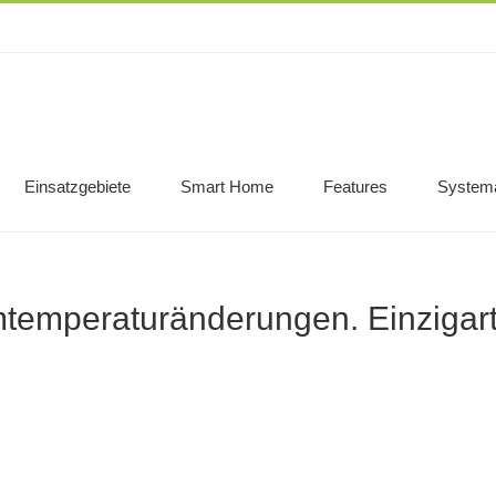
Einsatzgebiete
Smart Home
Features
System
temperaturänderungen. Einzigart