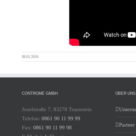
08.01.2018
CONTROME GMBH
ÜBER UNS
Josefstraße 7, 83278 Traunstein
Untern
Telefon:
0861 90 11 99 99
Partner
Fax:
0861 90 11 99 98