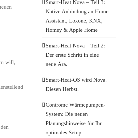
Smart-Heat Nova – Teil 3:
neuen
Native Anbindung an Home
Assistant, Loxone, KNX,
Homey & Apple Home
Smart-Heat Nova – Teil 2:
Der erste Schritt in eine
n will,
neue Ära.
Smart-Heat-OS wird Nova.
enstellend
Diesen Herbst.
Controme Wärmepumpen-
System: Die neuen
Planungshinweise für Ihr
 den
optimales Setup