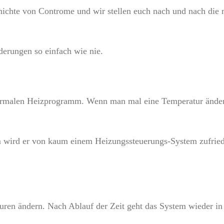
hichte von Controme und wir stellen euch nach und nach die 
erungen so einfach wie nie.
normalen Heizprogramm. Wenn man mal eine Temperatur änder
em wird er von kaum einem Heizungssteuerungs-System zufried
uren ändern. Nach Ablauf der Zeit geht das System wieder in