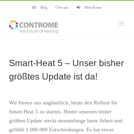
Zum
Blog
Über uns
Mein Konto
Inhalt
springen
Smart-Heat 5 – Unser bisher
größtes Update ist da!
Zeige
grösseres
Wir freuen uns unglaublich, heute den Rollout für
Bild
Smart-Heat 5 zu starten. Hinter unserem bisher
größten Update steckt monatelange harte Arbeit und
gefühlt 1.000.000 Entscheidungen. Es hat etwas