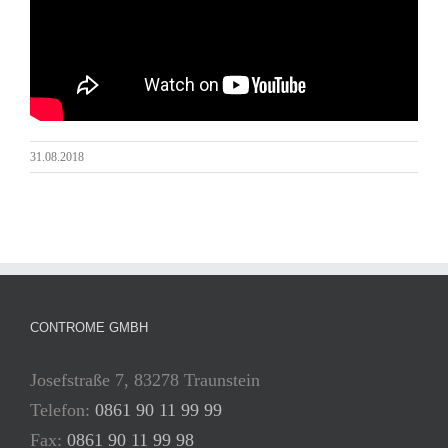
31.08.2018
CONTROME GMBH
Josefstraße 7, 83278 Traunstein
Telefon:
0861 90 11 99 99
Fax:
0861 90 11 99 98