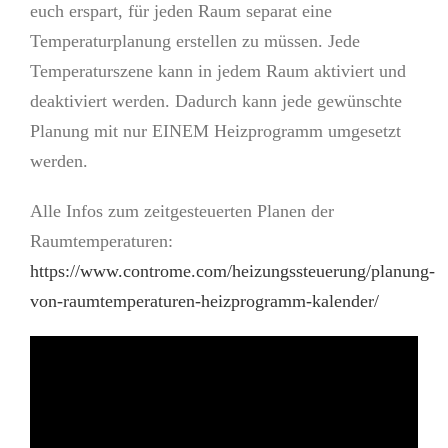
euch erspart, für jeden Raum separat eine
Temperaturplanung erstellen zu müssen. Jede
Temperaturszene kann in jedem Raum aktiviert und
deaktiviert werden. Dadurch kann jede gewünschte
Planung mit nur EINEM Heizprogramm umgesetzt
werden.
Alle Infos zum zeitgesteuerten Planen der
Raumtemperaturen:
https://www.controme.com/heizungssteuerung/planung-
von-raumtemperaturen-heizprogramm-kalender/