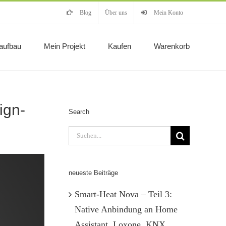
Blog
Über uns
Mein Konto
aufbau
Mein Projekt
Kaufen
Warenkorb
ign-
Search
Suche
nach:
neueste Beiträge
Smart-Heat Nova – Teil 3:
Native Anbindung an Home
Assistant, Loxone, KNX,