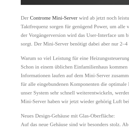
Der
Controme Mini-Server
wird ab jetzt noch lei
Taktfrequenz sorgen für genügend Power, um alle
der Vorgängerversion wird das User-Interface um b
sorgt. Der Mini-Server benötigt dabei aber nur 2–
Warum so viel Leistung für eine Heizungssteuerun
Schon in einem üblichen Einfamilienhaus kommen b
Informationen laufen auf dem Mini-Server zusamm
für alle eingebundenen Komponenten die optimale Ei
unser System sehr schnell weiterentwickeln, werd
Mini-Server haben wir jetzt wieder gehörig Luft b
Neues Design-Gehäuse mit Glas-Oberfläche:
Auf das neue Gehäuse sind wir besonders stolz. Ab 