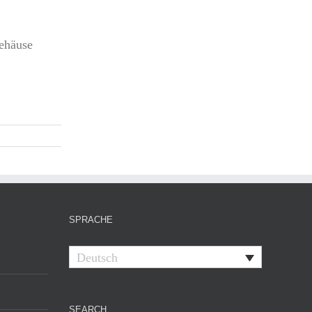
Gehäuse
SPRACHE
Deutsch
SEARCH