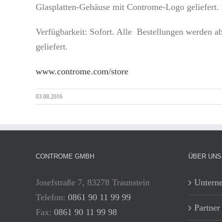
Glasplatten-Gehäuse mit Controme-Logo geliefert. W
Verfügbarkeit: Sofort. Alle Bestellungen werden 
geliefert.
www.controme.com/store
03.08.2016
CONTROME GMBH
ÜBER UNS
Josefstraße 7, 83278 Traunstein
Untern
Telefon:
0861 90 11 99 99
Partner
Fax:
0861 90 11 99 98