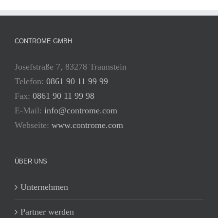
CONTROME GMBH
Josefstraße 7, 83278 Traunstein
Telefon:
0861 90 11 99 99
Fax:
0861 90 11 99 98
E-Mail:
info@controme.com
Webseite:
www.controme.com
ÜBER UNS
Unternehmen
Partner werden