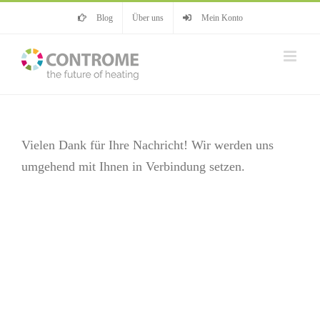
Zum
Blog
Über uns
Mein Konto
Inhalt
springen
Vielen Dank für Ihre Nachricht! Wir werden uns
umgehend mit Ihnen in Verbindung setzen.