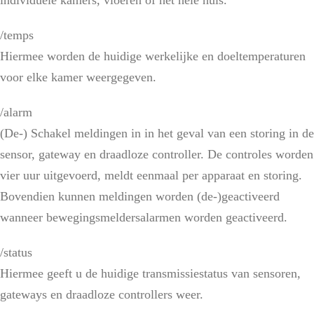
individuele kamers, vloeren of het hele huis.
/temps
Hiermee worden de huidige werkelijke en doeltemperaturen
voor elke kamer weergegeven.
/alarm
(De-) Schakel meldingen in in het geval van een storing in de
sensor, gateway en draadloze controller. De controles worden
vier uur uitgevoerd, meldt eenmaal per apparaat en storing.
Bovendien kunnen meldingen worden (de-)geactiveerd
wanneer bewegingsmeldersalarmen worden geactiveerd.
/status
Hiermee geeft u de huidige transmissiestatus van sensoren,
gateways en draadloze controllers weer.