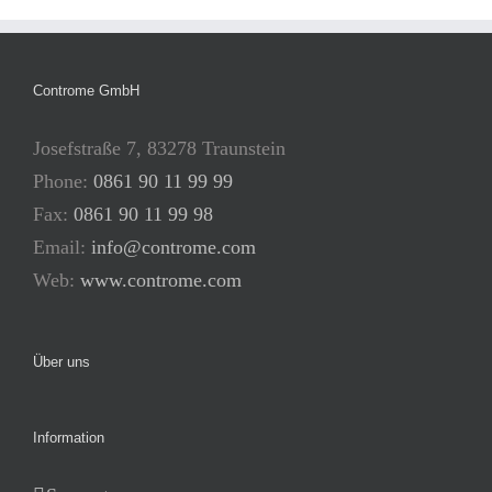
Controme GmbH
Josefstraße 7, 83278 Traunstein
Phone:
0861 90 11 99 99
Fax:
0861 90 11 99 98
Email:
info@controme.com
Web:
www.controme.com
Über uns
Information