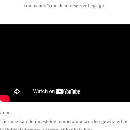
commando’s die de miniserver begrijpt.
/moet
Hiermee kan de ingestelde temperatuur worden gewijzigd in