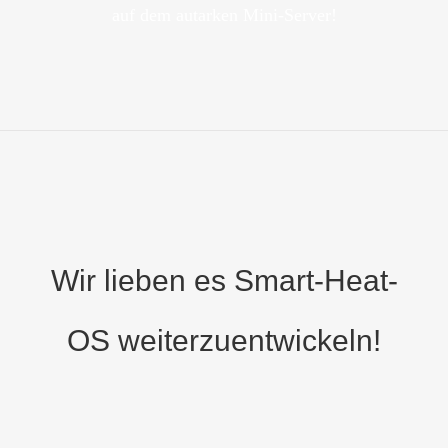
auf dem autarken Mini-Server!
Wir lieben es Smart-Heat-
OS weiterzuentwickeln!