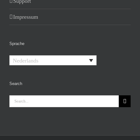
Support
Impressum
Sprache
Nederlands
Search
Search
for: